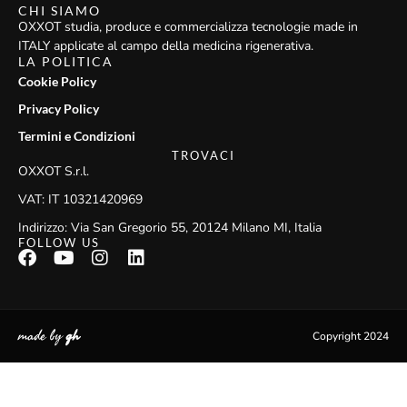
CHI SIAMO
OXXOT studia, produce e commercializza tecnologie made in
ITALY applicate al campo della medicina rigenerativa.
LA POLITICA
Cookie Policy
Privacy Policy
Termini e Condizioni
TROVACI
OXXOT S.r.l.
VAT: IT 10321420969
Indirizzo: Via San Gregorio 55, 20124 Milano MI, Italia
FOLLOW US
made by
gh
Copyright 2024