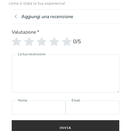
come è stata la tua esperienza!.
Aggiungi una recensione
Valutazione
*
0/5
La tua recensione
Nome
Email
INVIA