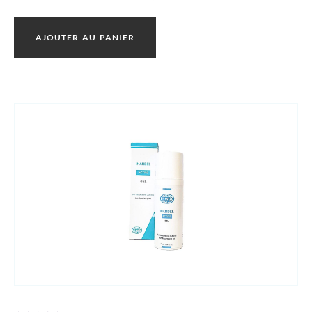
5
AJOUTER AU PANIER