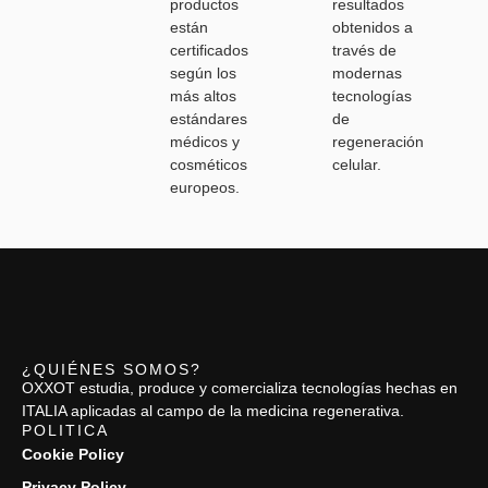
productos
resultados
están
obtenidos a
certificados
través de
según los
modernas
más altos
tecnologías
estándares
de
médicos y
regeneración
cosméticos
celular.
europeos.
¿QUIÉNES SOMOS?
OXXOT estudia, produce y comercializa tecnologías hechas en
ITALIA aplicadas al campo de la medicina regenerativa.
POLITICA
Cookie Policy
Privacy Policy