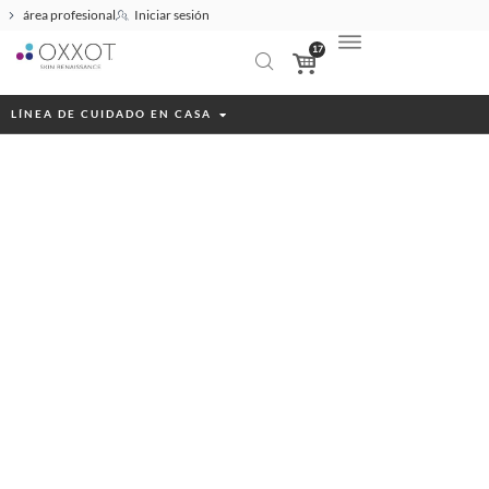
área profesional
Iniciar sesión
17
LÍNEA DE CUIDADO EN CASA