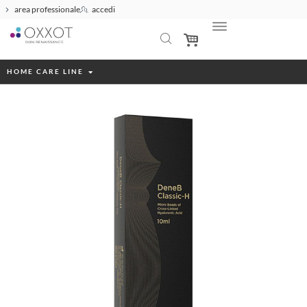
area professionale
accedi
HOME CARE LINE