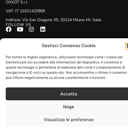
OXXOT S.r.l.
VAT: IT 10321420969
Indirizzo: Via San Gregorio 55, 20124 Milano MI, Italia
FOLLOW US
Gestisci Consenso Cookie
made by
gh
Copyright 2024
Per fornire le migliori esperienze, utilizziamo tecnologie come i cookie per
memorizzare e/o accedere alle informazioni del dispositivo. Il consenso a
queste tecnologie ci permetterà di elaborare dati come il comportamento di
navigazione o ID unici su questo sito. Non acconsentire o ritirare il consenso
può influire negativamente su alcune caratteristiche e funzioni.
Accetta
Nega
Visualizza le preferenze