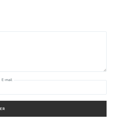
E-mail
ER