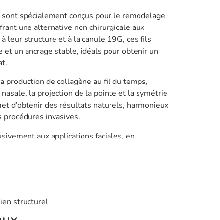
sont spécialement conçus pour le remodelage
ffrant une alternative non chirurgicale aux
à leur structure et à la canule 19G, ces fils
e et un ancrage stable, idéals pour obtenir un
at.
a production de collagène au fil du temps,
 nasale, la projection de la pointe et la symétrie
et d’obtenir des résultats naturels, harmonieux
es procédures invasives.
sivement aux applications faciales, en
ien structurel
aux