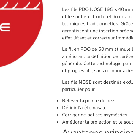
Les fils PDO NOSE 19G x 40 mm 
et le soutien structurel du nez, o
techniques traditionnelles. Grâce 
garantissent une insertion précis
effet liftant et correcteur immédi
Le fil en PDO de 50 mm stimule l
améliorant la définition de l’arête
générale. Cette technologie perm
et progressifs, sans recourir à d
Les fils NOSE sont destinés exclu
particulier pour :
Relever la pointe du nez
Définir l’arête nasale
Corriger de petites asymétries
Améliorer la projection et le sout
Avantages princip