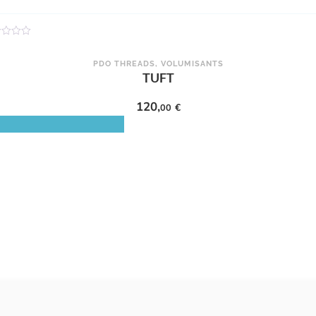
PDO THREADS
,
VOLUMISANTS
TUFT
120,
€
00
CHOIX DES OPTIONS