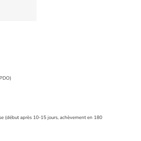
(PDO)
se (début après 10-15 jours, achèvement en 180