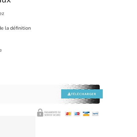
ez
e la définition
e
TÉLÉCHARGER