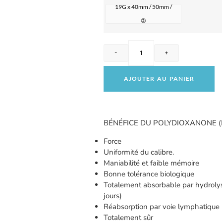
19G x 40mm / 50mm /
②
-
+
AJOUTER AU PANIER
BÉNÉFICE DU POLYDIOXANONE 
Force
Uniformité du calibre.
Maniabilité et faible mémoire
Bonne tolérance biologique
Totalement absorbable par hydroly
jours)
Réabsorption par voie lymphatique
Totalement sûr