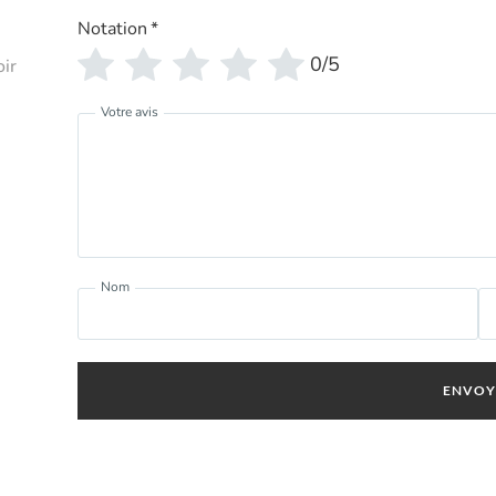
Notation
*
0/5
oir
Votre avis
Nom
ENVOY