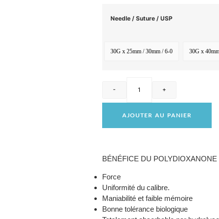
Needle / Suture / USP
30G x 25mm / 30mm / 6-0
30G x 40mm 
-
+
AJOUTER AU PANIER
BÉNÉFICE DU POLYDIOXANONE 
Force
Uniformité du calibre.
Maniabilité et faible mémoire
Bonne tolérance biologique