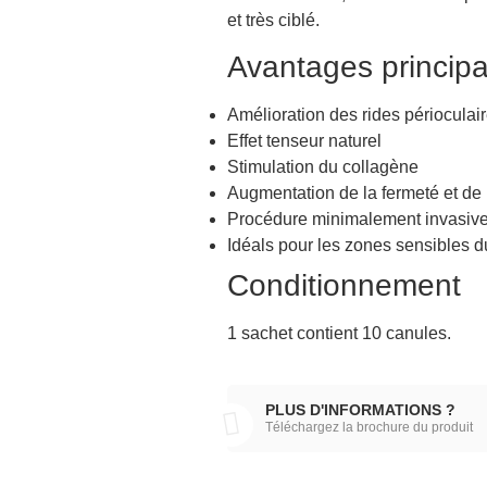
et très ciblé.
Avantages princip
Amélioration des rides périoculai
Effet tenseur naturel
Stimulation du collagène
Augmentation de la fermeté et de l
Procédure minimalement invasiv
Idéals pour les zones sensibles d
Conditionnement
1 sachet contient 10 canules.
PLUS D'INFORMATIONS ?
Téléchargez la brochure du produit