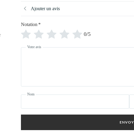
Ajouter un avis
Notation
*
0/5
r
Votre avis
Nom
ENVOY