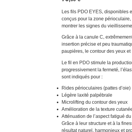
Les fils PDO EYES, disponibles e
conçus pour la zone périoculaire, 
montrer les signes du vieillisseme
Grâce à la canule C, extrêmement f
insertion précise et peu traumatiqu
paupières, le contour des yeux et 
Le fil en PDO stimule la productio
progressivement la fermeté, l’élas
sont indiqués pour :
Rides périoculaires (pattes d’oie)
Légère laxité palpébrale
Microlifting du contour des yeux
Amélioration de la texture cutané
Atténuation de l’aspect fatigué du
Grâce à leur structure et à la fin
résultat naturel, harmonieux et pr