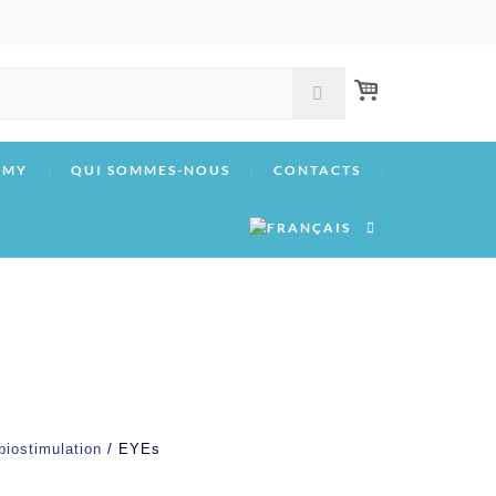
EMY
QUI SOMMES-NOUS
CONTACTS
biostimulation
/ EYEs