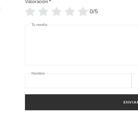
Valoración
*
!
0/5
Tu reseña
Nombre
ENVIA