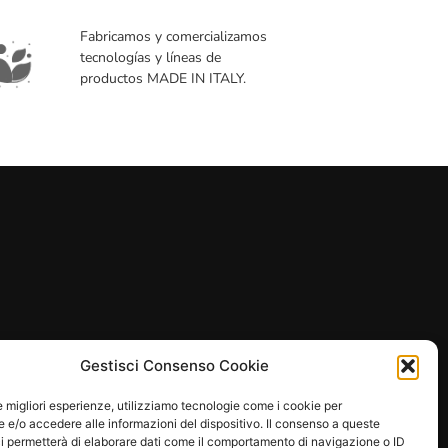
Fabricamos y comercializamos
tecnologías y líneas de
productos MADE IN ITALY.
Gestisci Consenso Cookie
FOLLOW US
le migliori esperienze, utilizziamo tecnologie come i cookie per
e/o accedere alle informazioni del dispositivo. Il consenso a queste
i permetterà di elaborare dati come il comportamento di navigazione o ID
 55,