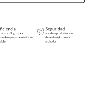
ficiencia
Seguridad
e dermatólogos para
nuestros productos son
ermatólogos para resultados
dermatológicamente
sibles
probados