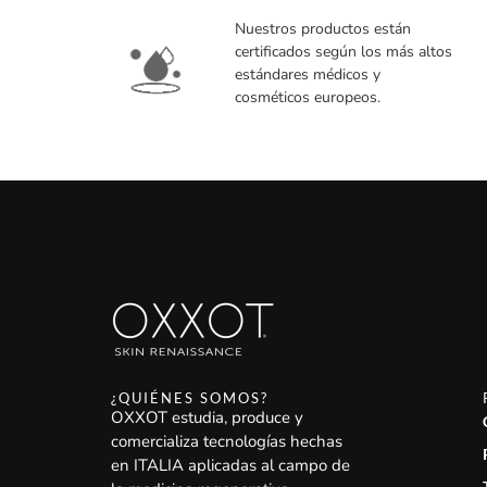
Nuestros productos están
certificados según los más altos
estándares médicos y
cosméticos europeos.
¿QUIÉNES SOMOS?
OXXOT estudia, produce y
comercializa tecnologías hechas
en ITALIA aplicadas al campo de