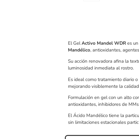
AGREGAR AL CARRITO
El Gel
Activo Mandel WDR
es un 
Mandélico
, antioxidantes, agente
Su acción renovadora afina la textu
luminosidad inmediata al rostro.
Es ideal como tratamiento diario o
mejorando visiblemente la calidad 
Formulación en gel con un alto co
antioxidantes, inhibidores de MMs
El Ácido Mandélico tiene la partic
sin limitaciones estacionales partic