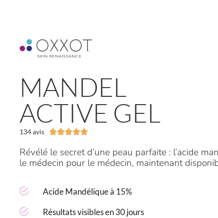
LIVRAISON GRATUITE À PARTIR
DE 60€
MANDEL
ACTIVE GEL
134 avis





Révélé le secret d’une peau parfaite : l’acide ma
le médecin pour le médecin, maintenant disponib
Acide Mandélique à 15%
Résultats visibles en 30 jours