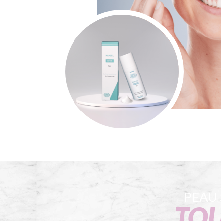
PEAU
TOU