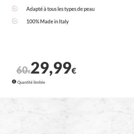
Adapté à tous les types de peau
100% Made in Italy
TRANSFORMEZ
VOTRE PEAU
29,99
60
€
€
Quantité limitée