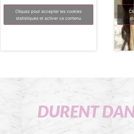
Cliquez pour accepter les cookies
Cl
statistiques et activer ce contenu
st
RÉ
DURENT DAN