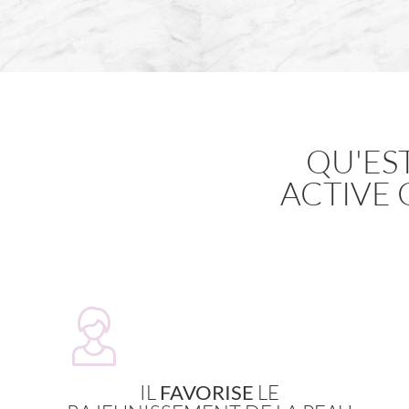
QU'ES
ACTIVE 
IL
FAVORISE
LE