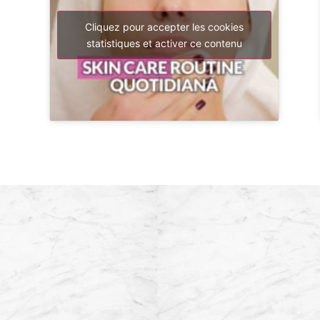
Cliquez pour accepter les cookies
statistiques et activer ce contenu