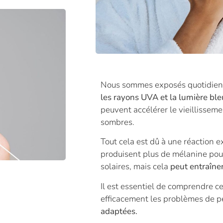
Nous sommes exposés quotidie
les rayons UVA et la lumière bl
peuvent accélérer le vieillissem
sombres.
Tout cela est dû à une réaction 
produisent plus de mélanine pou
solaires, mais cela
peut entraîne
Il est essentiel de comprendre c
efficacement les problèmes de p
adaptées.