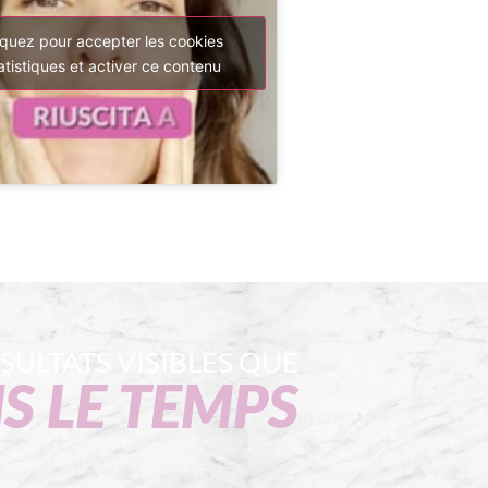
iquez pour accepter les cookies
atistiques et activer ce contenu
SULTATS VISIBLES QUE
S LE TEMPS