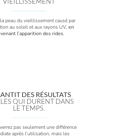
VIEILLISSEMENT
la peau du vieillissement causé par
ition au soleil et aux rayons UV,
en
venant l’apparition des rides.
ANTIT DES RÉSULTATS
BLES QUI DURENT DANS
LE TEMPS.
verrez pas seulement une différence
iate après l’utilisation, mais les