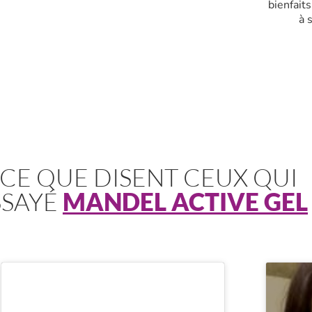
bienfaits
à 
ETEZ MAINTENANT
MANDEL ACTIVE GEL AVEC 50% DE RÉDU
 CE QUE DISENT CEUX QUI
SSAYÉ
MANDEL ACTIVE GEL