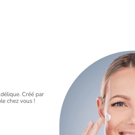
ndélique. Créé par
le chez vous !